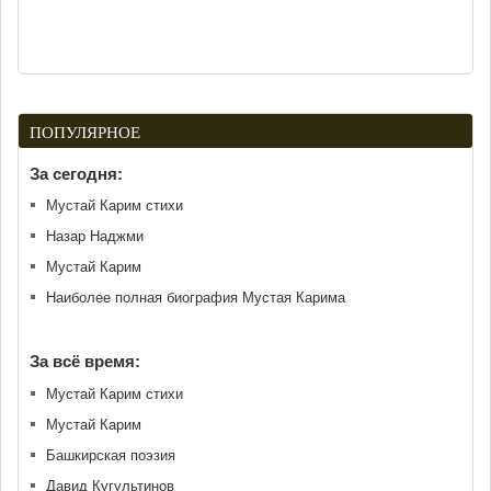
ПОПУЛЯРНОЕ
За сегодня:
Мустай Карим стихи
Назар Наджми
Мустай Карим
Наиболее полная биография Мустая Карима
За всё время:
Мустай Карим стихи
Мустай Карим
Башкирская поэзия
Давид Кугультинов