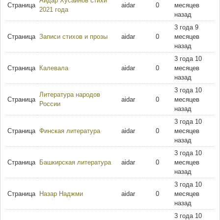
Айдар Хусаинов стихи
Страница
aidar
0
месяцев
2021 года
назад
3 года 9
Страница
Записи стихов и прозы
aidar
0
месяцев
назад
3 года 10
Страница
Калевала
aidar
0
месяцев
назад
3 года 10
Литература народов
Страница
aidar
0
месяцев
России
назад
3 года 10
Страница
Финская литература
aidar
0
месяцев
назад
3 года 10
Страница
Башкирская литература
aidar
0
месяцев
назад
3 года 10
Страница
Назар Наджми
aidar
0
месяцев
назад
3 года 10