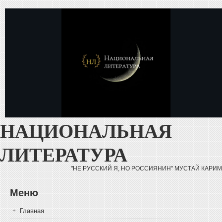
Перейти к основному содержанию
НАЦИОНАЛЬНАЯ
ЛИТЕРАТУРА
"НЕ РУССКИЙ Я, НО РОССИЯНИН" МУСТАЙ КАРИМ
Меню
Главная