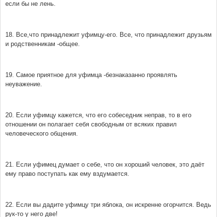
если бы не лень.
18. Все,что принадлежит уфимцу-его. Все, что принадлежит друзьям
и родственникам -общее.
19. Самое приятное для уфимца -безнаказанно проявлять
неуважение.
20. Если уфимцу кажется, что его собеседник неправ, то в его
отношении он полагает себя свободным от всяких правил
человеческого общения.
21. Если уфимец думает о себе, что он хороший человек, это даёт
ему право поступать как ему вздумается.
22. Если вы дадите уфимцу три яблока, он искренне огорчится. Ведь
рук-то у него две!