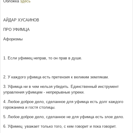
Обложка
здесь
АЙДАР ХУСАИНОВ
ПРО УФИМЦА
Афоризмы
1. Если уфимец неправ, то он прав в душе.
2. У каждого уфимца есть претензия к великим землякам.
3. Уфимца ни в чем нельзя убедить. Единственный инструмент
управления уфимцем - непрерывные упреки.
4. Любое доброе дело, сделанное для уфимца есть долг каждого
горожанина и гостя столицы.
5. Любое доброе дело, сделанное не для уфимца есть злое дело.
6. Уфимец уважает только того, с кем говорит и пока говорит.