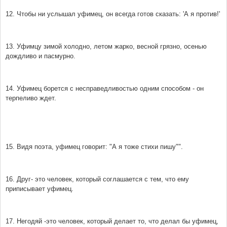
12. Чтобы ни услышал уфимец, он всегда готов сказать: 'А я против!'
13. Уфимцу зимой холодно, летом жарко, весной грязно, осенью
дождливо и пасмурно.
14. Уфимец борется с несправедливостью одним способом - он
терпеливо ждет.
15. Видя поэта, уфимец говорит: "А я тоже стихи пишу"".
16. Друг- это человек, который соглашается с тем, что ему
приписывает уфимец.
17. Негодяй -это человек, который делает то, что делал бы уфимец,