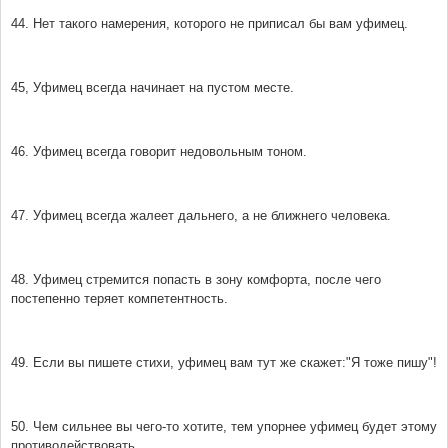
44. Нет такого намерения, которого не приписал бы вам уфимец.
45, Уфимец всегда начинает на пустом месте.
46. Уфимец всегда говорит недовольным тоном.
47. Уфимец всегда жалеет дальнего, а не ближнего человека.
48. Уфимец стремится попасть в зону комфорта, после чего
постепенно теряет компетентность.
49. Если вы пишете стихи, уфимец вам тут же скажет:"Я тоже пишу"!
50. Чем сильнее вы чего-то хотите, тем упорнее уфимец будет этому
противодействовать.