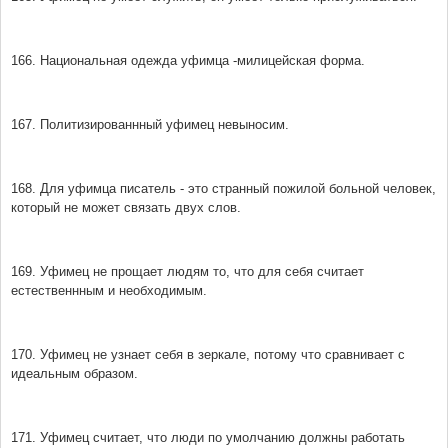
166. Национальная одежда уфимца -милицейская форма.
167. Политизированнный уфимец невыносим.
168. Для уфимца писатель - это странный пожилой больной человек,
который не может связать двух слов.
169. Уфимец не прощает людям то, что для себя считает
естественнным и необходимым.
170. Уфимец не узнает себя в зеркале, потому что сравнивает с
идеальным образом.
171. Уфимец считает, что люди по умолчанию должны работать