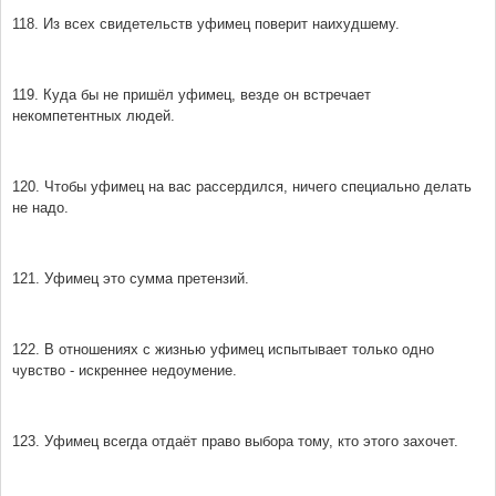
118. Из всех свидетельств уфимец поверит наихудшему.
119. Куда бы не пришёл уфимец, везде он встречает
некомпетентных людей.
120. Чтобы уфимец на вас рассердился, ничего специально делать
не надо.
121. Уфимец это сумма претензий.
122. В отношениях с жизнью уфимец испытывает только одно
чувство - искреннее недоумение.
123. Уфимец всегда отдаёт право выбора тому, кто этого захочет.