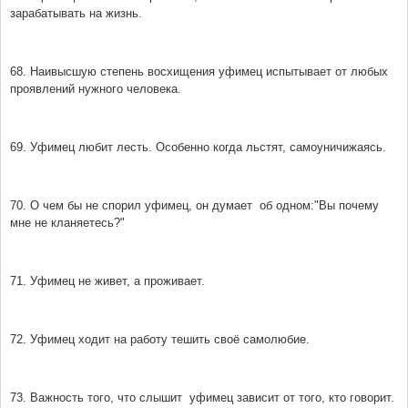
зарабатывать на жизнь.
68. Наивысшую степень восхищения уфимец испытывает от любых
проявлений нужного человека.
69. Уфимец любит лесть. Особенно когда льстят, самоуничижаясь.
70. О чем бы не спорил уфимец, он думает об одном:"Вы почему
мне не кланяетесь?"
71. Уфимец не живет, а проживает.
72. Уфимец ходит на работу тешить своё самолюбие.
73. Важность того, что слышит уфимец зависит от того, кто говорит.