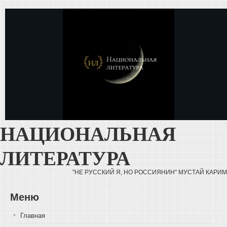
Перейти к основному содержанию
НАЦИОНАЛЬНАЯ
ЛИТЕРАТУРА
"НЕ РУССКИЙ Я, НО РОССИЯНИН" МУСТАЙ КАРИМ
Меню
Главная