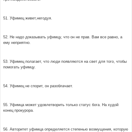
51. Уфимец живет,негодуя.
52. Не надо доказывать уфимцу, что он не прав. Вам все равно, а
ему неприятно.
53. Уфимец полагает, что люди появляются на свет для того, чтобы
помогать уфимцу.
54. Уфимец не спорит, он разоблачает.
55. Уфимца может удовлетворить только статус бога. На худой
конец прокурора.
56. Авторитет уфимца определяется степенью возмущения, которую