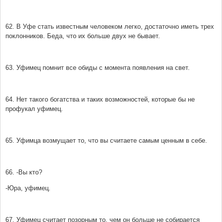
62. В Уфе стать известным человеком легко, достаточно иметь трех
поклонников. Беда, что их больше двух не бывает.
63. Уфимец помнит все обиды с момента появления на свет.
64. Нет такого богатства и таких возможностей, которые бы не
профукал уфимец.
65. Уфимца возмущает то, что вы считаете самым ценным в себе.
66. -Вы кто?
-Юра, уфимец.
67. Уфимец считает позорным то, чем он больше не собирается