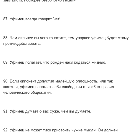
заплатили, поскорее безропотно уехали.
87. Уфимец всегда говорит 'нет'.
88. Чем сильнее вы чего-то хотите, тем упорнее уфимец будет этому
противодействовать.
89. Уфимец полагает, что рожден наслаждаться жизнью.
90. Если оппонент допустил малейшую оплошность, или так
кажется, уфимец полагает себя свободным от любых правил
человеческого общежития.
91. Уфимец думает о вас хуже, чем вы думаете.
92. Уфимец не может тихо присвоить чужие мысли. Он должен