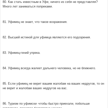
80. Как стать известным в Уфе, ничего из себя не представляя?
Много лет заниматься попреками.
81. Уфимец не знает, что такое возражения.
82. Высшей истиной для уфимца являются его подозрения.
83. Уфимец-гений упрека.
84. Уфимец всегда жалеет дальнего человека, но не ближнего.
85. Если уфимец не верит вашим жалобам на ваших недругов, то он
не верит и жалобам ваших недругов на вас.
86. Туризм по уфимски -чтобы быстро приехали, побольше