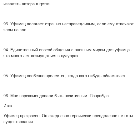
извалять автора в грязи.
93. Уфимец полагает страшно несправедливым, если ему отвечают
злом на зло.
94. Единственный способ общения с внешним миром для уфимца -
это много лет возмущаться в кулуарах.
95. Уфимец особенно прелестен, когда кого-нибудь обламывает.
96. Мне порекомендовали быть позитивным. Попробую.
Итак.
Уфимец прекрасен. Он ежедневно героически преодолевает тяготы
существования.