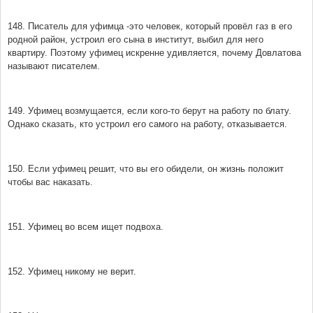
148. Писатель для уфимца -это человек, который провёл газ в его
родной район, устроил его сына в институт, выбил для него
квартиру. Поэтому уфимец искренне удивляется, почему Довлатова
называют писателем.
149. Уфимец возмущается, если кого-то берут на работу по блату.
Однако сказать, кто устроил его самого на работу, отказывается.
150. Если уфимец решит, что вы его обидели, он жизнь положит
чтобы вас наказать.
151. Уфимец во всем ищет подвоха.
152. Уфимец никому не верит.