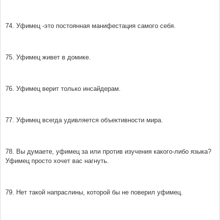
74. Уфимец -это постоянная манифестация самого себя.
75. Уфимец живет в домике.
76. Уфимец верит только инсайдерам.
77. Уфимец всегда удивляется объективности мира.
78. Вы думаете, уфимец за или против изучения какого-либо языка?
Уфимец просто хочет вас нагнуть.
79. Нет такой напраслины, которой бы не поверил уфимец.