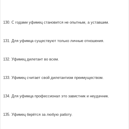
130. С годами уфимец становится не опытным, а уставшим.
131. Для уфимца существуют только личные отношения.
132. Уфимец дилетант во всем.
133. Уфимец считает свой дилетантизм преимуществом.
134. Для уфимца профессионал это завистник и неудачник.
135. Уфимец берётся за любую работу.