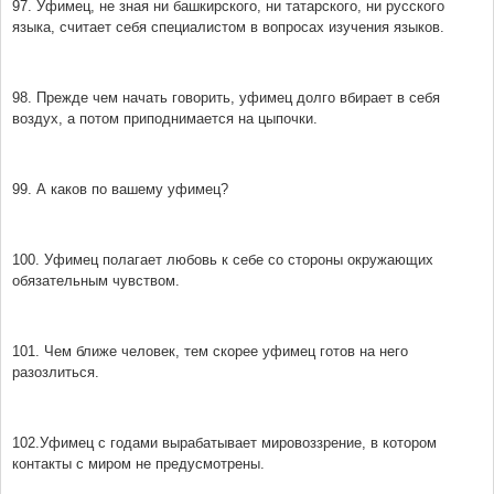
97. Уфимец, не зная ни башкирского, ни татарского, ни русского
языка, считает себя специалистом в вопросах изучения языков.
98. Прежде чем начать говорить, уфимец долго вбирает в себя
воздух, а потом приподнимается на цыпочки.
99. А каков по вашему уфимец?
100. Уфимец полагает любовь к себе со стороны окружающих
обязательным чувством.
101. Чем ближе человек, тем скорее уфимец готов на него
разозлиться.
102.Уфимец с годами вырабатывает мировоззрение, в котором
контакты с миром не предусмотрены.