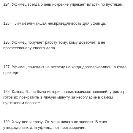
124. Уфимец всегда очень искренне упрекает власти по пустякам.
125. Зима-величайшая несправедливость для уфимца.
126. Уфимец поручает работу тому, кому доверяет, а не
профессионалу своего дела.
127. Уфимец приходит на встречу не когда договаривались, а когда
приходит.
128. Какова бы ни была история ваших взаимоотношений, уфимец
готов их прекратить в любую минуту за несогласие в самом
пустяковом вопросе.
129. Хочу все и сразу. От меня ничего не зависит. В этих
утверждениях для уфимца нет противоречия.