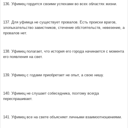
136. Уфимец гордится своими успехами во всех областях жизни.
137. Для уфимца не существует провалов. Есть происки врагов,
злопыхательство завистников, стечение обстоятельств, невезение, а
провалов нет.
138. Уфимец полагает, что история его города начинается с момента
его появления на свет.
139. Уфимец с годами приобретает не опыт, а свою нишу.
140. Уфимец не слушает собеседника, поэтому всегда
переспрашивает.
141. Уфимец все на свете объясняет личными взаимоотношениями.