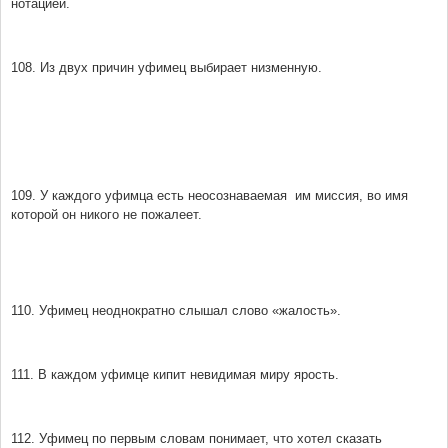
нотацией.
108. Из двух причин уфимец выбирает низменную.
109. У каждого уфимца есть неосознаваемая им миссия, во имя
которой он никого не пожалеет.
110. Уфимец неоднократно слышал слово «жалость».
111. В каждом уфимце кипит невидимая миру ярость.
112. Уфимец по первым словам понимает, что хотел сказать