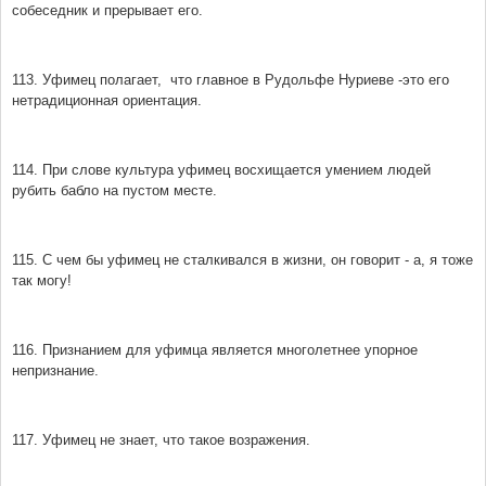
собеседник и прерывает его.
113. Уфимец полагает, что главное в Рудольфе Нуриеве -это его
нетрадиционная ориентация.
114. При слове культура уфимец восхищается умением людей
рубить бабло на пустом месте.
115. С чем бы уфимец не сталкивался в жизни, он говорит - а, я тоже
так могу!
116. Признанием для уфимца является многолетнее упорное
непризнание.
117. Уфимец не знает, что такое возражения.