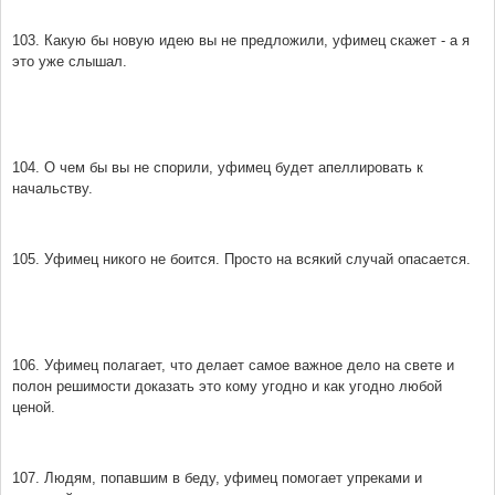
103. Какую бы новую идею вы не предложили, уфимец скажет - а я
это уже слышал.
104. О чем бы вы не спорили, уфимец будет апеллировать к
начальству.
105. Уфимец никого не боится. Просто на всякий случай опасается.
106. Уфимец полагает, что делает самое важное дело на свете и
полон решимости доказать это кому угодно и как угодно любой
ценой.
107. Людям, попавшим в беду, уфимец помогает упреками и