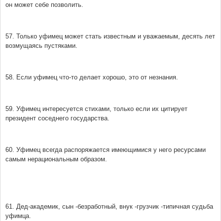
он может себе позволить.
57. Только уфимец может стать известным и уважаемым, десять лет
возмущаясь пустяками.
58. Если уфимец что-то делает хорошо, это от незнания.
59. Уфимец интересуется стихами, только если их цитирует
президент соседнего государства.
60. Уфимец всегда распоряжается имеющимися у него ресурсами
самым нерациональным образом.
61. Дед-академик, сын -безработный, внук -грузчик -типичная судьба
уфимца.