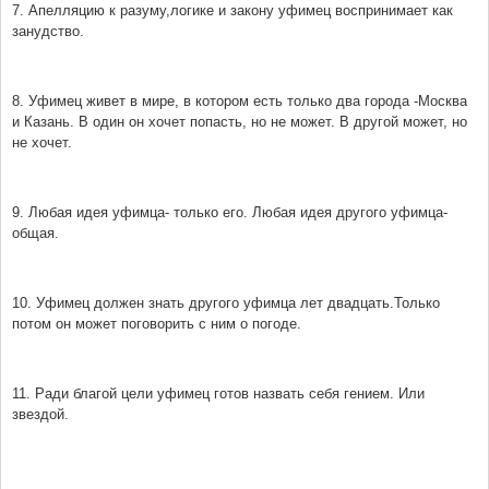
7. Апелляцию к разуму,логике и закону уфимец воспринимает как
занудство.
8. Уфимец живет в мире, в котором есть только два города -Москва
и Казань. В один он хочет попасть, но не может. В другой может, но
не хочет.
9. Любая идея уфимца- только его. Любая идея другого уфимца-
общая.
10. Уфимец должен знать другого уфимца лет двадцать.Только
потом он может поговорить с ним о погоде.
11. Ради благой цели уфимец готов назвать себя гением. Или
звездой.