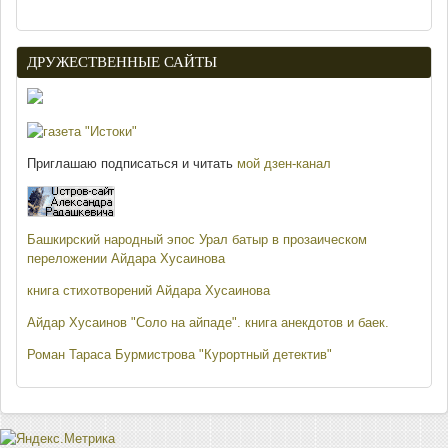
ДРУЖЕСТВЕННЫЕ САЙТЫ
Приглашаю подписаться и читать
мой дзен-канал
Башкирский народный эпос Урал батыр в прозаическом
переложении Айдара Хусаинова
книга стихотворений Айдара Хусаинова
Айдар Хусаинов "Соло на айпаде". книга анекдотов и баек.
Роман Тараса Бурмистрова "Курортный детектив"