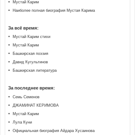
Мустай Карим
Наиболее полная биография Мустая Карима
За всё время:
Мустай Карим стихи
Мустай Карим
Башкирская поэзия
Давид Кугультинов
Башкирская литература
За последнее время:
Семь Семенов
ДЖАМИНАТ КЕРИМОВА
Мустай Карим
Лула Куни
Официальная биография Айдара Хусаинова