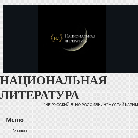
Перейти к основному содержанию
НАЦИОНАЛЬНАЯ
ЛИТЕРАТУРА
"НЕ РУССКИЙ Я, НО РОССИЯНИН" МУСТАЙ КАРИМ
Меню
Главная