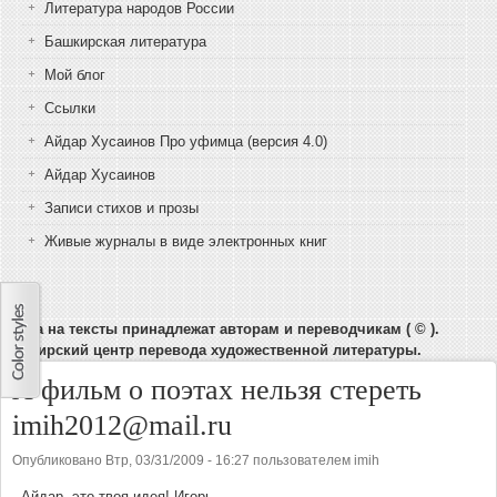
Литература народов России
Башкирская литература
Мой блог
Ссылки
Айдар Хусаинов Про уфимца (версия 4.0)
Айдар Хусаинов
Записи стихов и прозы
Живые журналы в виде электронных книг
Права на тексты принадлежат авторам и переводчикам ( © ).
Башкирский центр перевода художественной литературы.
А фильм о поэтах нельзя стереть
imih2012@mail.ru
Опубликовано
Втр, 03/31/2009 - 16:27
пользователем
imih
Айдар, это твоя идея! Игорь