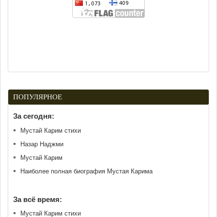
ПОПУЛЯРНОЕ
За сегодня:
Мустай Карим стихи
Назар Наджми
Мустай Карим
Наиболее полная биография Мустая Карима
За всё время:
Мустай Карим стихи