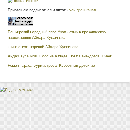
Приглашаю подписаться и читать
мой дзен-канал
Башкирский народный эпос Урал батыр в прозаическом
переложении Айдара Хусаинова
книга стихотворений Айдара Хусаинова
Айдар Хусаинов "Соло на айпаде". книга анекдотов и баек.
Роман Тараса Бурмистрова "Курортный детектив"