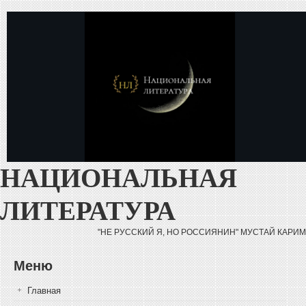
Перейти к основному содержанию
НАЦИОНАЛЬНАЯ
ЛИТЕРАТУРА
"НЕ РУССКИЙ Я, НО РОССИЯНИН" МУСТАЙ КАРИМ
Меню
Главная