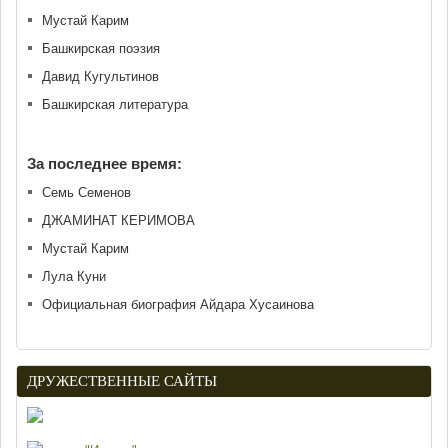
Мустай Карим
Башкирская поэзия
Давид Кугультинов
Башкирская литература
За последнее время:
Семь Семенов
ДЖАМИНАТ КЕРИМОВА
Мустай Карим
Лула Куни
Официальная биография Айдара Хусаинова
ДРУЖЕСТВЕННЫЕ САЙТЫ